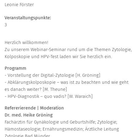
Leonie Förster
Veranstaltungspunkte:
3
Herzlich willkommen!
Zu unserem Webinar-Seminar rund um die Themen Zytologie,
Kolposkopie und HPV-Test laden wir Sie herzlich ein.
Programm
- Vorstellung der Digital-Zytologie [H. Gröning]
- Abklärungskolposkopie – was ist zu beachten und wie geht
es danach weiter? [M. Theune]
- HPV-Diagnostik – quo vadis? [W. Waraich]
Refererierende | Moderation
Dr. med. Heike Gröning
Fachärztin für Gynäkologie und Geburtshilfe; Zytologie;
Hämostaseologie; Ernährungsmedizin; Ärztliche Leitung
Zytologie Bad Münder