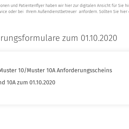
nen und Patientenflyer haben wir hier zur digitalen Ansicht für Sie hin
vice oder bei Ihrem Außendienstbetreuer anfordern. Sollten Sie hier 
rungsformulare zum 01.10.2020
Muster 10/Muster 10A Anforderungsscheins
nd 10A zum 01.10.2020