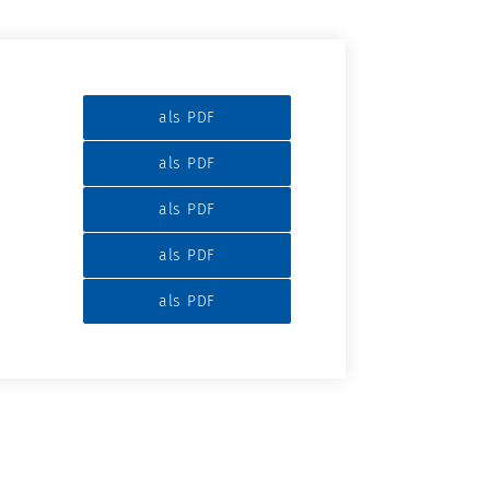
als PDF
als PDF
als PDF
als PDF
als PDF