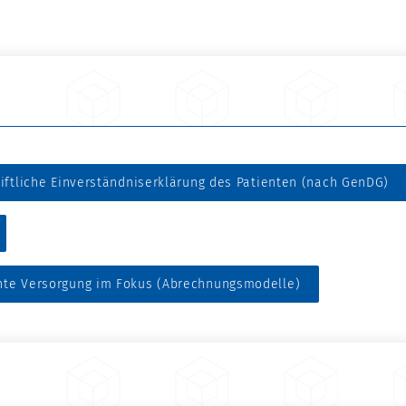
riftliche Einverständniserklärung des Patienten (nach GenDG)
nte Versorgung im Fokus (Abrechnungsmodelle)