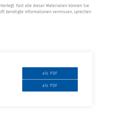
terlegt. Fast alle dieser Materialien können Sie
oft benötigte Informationen vermissen, sprechen
als PDF
als PDF