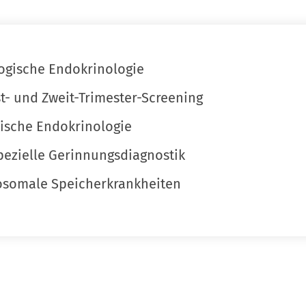
ogische Endokrinologie
t- und Zweit-Trimester-Screening
tische Endokrinologie
pezielle Gerinnungsdiagnostik
osomale Speicherkrankheiten