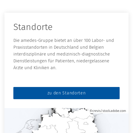
Standorte
Die amedes-Gruppe bietet an über 100 Labor- und
Praxisstandorten in Deutschland und Belgien
interdisziplinäre und medizinisch-diagnostische
Dienstleistungen für Patienten, niedergelassene
Ärzte und Kliniken an.
zu den Standorten
©crevis/stock.adobe.com