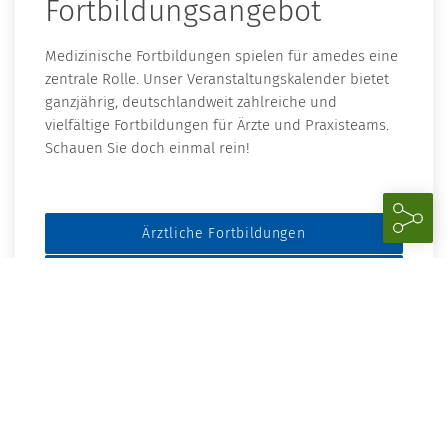
Fortbildungsangebot
Medizinische Fortbildungen spielen für amedes eine
zentrale Rolle. Unser Veranstaltungskalender bietet
ganzjährig, deutschlandweit zahlreiche und
vielfältige Fortbildungen für Ärzte und Praxisteams.
Schauen Sie doch einmal rein!
Ärztliche Fortbildungen
Fortbildungen für Praxisteams
©istock.com/g-stockstudio