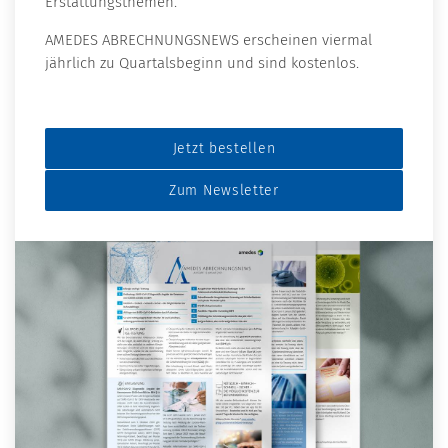
Erstattungsthemen.
AMEDES ABRECHNUNGSNEWS erscheinen viermal
jährlich zu Quartalsbeginn und sind kostenlos.
Jetzt bestellen
Zum Newsletter