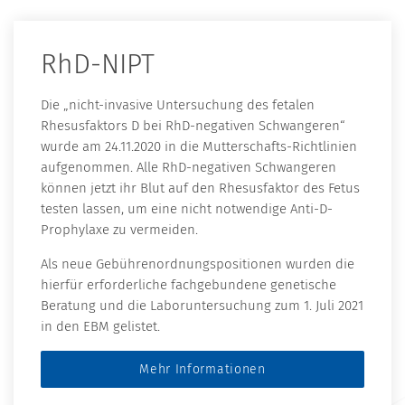
RhD-NIPT
Die „nicht-invasive Untersuchung des fetalen
Rhesusfaktors D bei RhD-negativen Schwangeren“
wurde am 24.11.2020 in die Mutterschafts-Richtlinien
aufgenommen. Alle RhD-negativen Schwangeren
können jetzt ihr Blut auf den Rhesusfaktor des Fetus
testen lassen, um eine nicht notwendige Anti-D-
Prophylaxe zu vermeiden.
Als neue Gebührenordnungspositionen wurden die
hierfür erforderliche fachgebundene genetische
Beratung und die Laboruntersuchung zum 1. Juli 2021
in den EBM gelistet.
Mehr Informationen