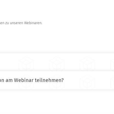
rten zu unseren Webinaren.
fon am Webinar teilnehmen?