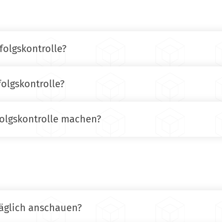
folgskontrolle?
olgskontrolle?
folgskontrolle machen?
äglich anschauen?