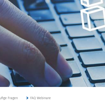
ufige Fragen
FAQ Webinare