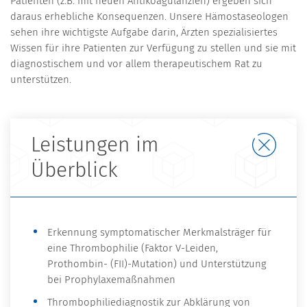
Patienten (z.B. mit neuen Antikoagulanzien) ergeben sich
daraus erhebliche Konsequenzen. Unsere Hämostaseologen
sehen ihre wichtigste Aufgabe darin, Ärzten spezialisiertes
Wissen für ihre Patienten zur Verfügung zu stellen und sie mit
diagnostischem und vor allem therapeutischem Rat zu
unterstützen.
Leistungen im
Überblick
Erkennung symptomatischer Merkmalsträger für
eine Thrombophilie (Faktor V-Leiden,
Prothombin- (FII)-Mutation) und Unterstützung
bei Prophylaxemaßnahmen
Thrombophiliediagnostik zur Abklärung von