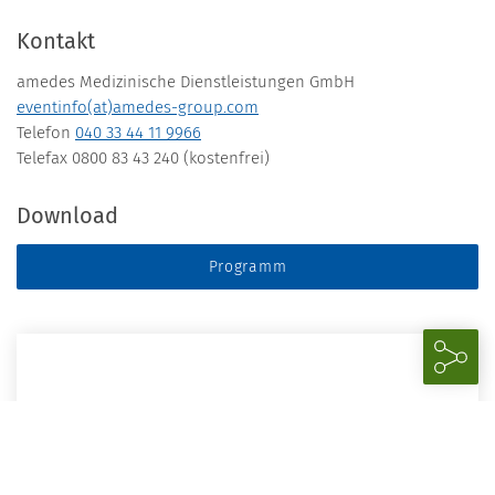
Kontakt
amedes Medizinische Dienstleistungen GmbH
eventinfo(at)amedes-group.com
Telefon
040 33 44 11 9966
Telefax 0800 83 43 240 (kostenfrei)
Download
Programm
06.03.2024
16.00–19.00 Uhr