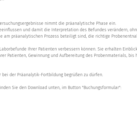
ntersuchungsergebnisse nimmt die präanalytische Phase ein.
einflussen und damit die Interpretation des Befundes verändern, ohn
die am präanalytischen Prozess beteiligt sind, die richtige Probenen
 Laborbefunde Ihrer Patienten verbessern können. Sie erhalten Einbli
Ihrer Patienten, Gewinnung und Aufbereitung des Probenmaterials, bis
 bei der Präanalytik-Fortbildung begrüßen zu dürfen.
 finden Sie den Download unten, im Button "Buchungsformular":