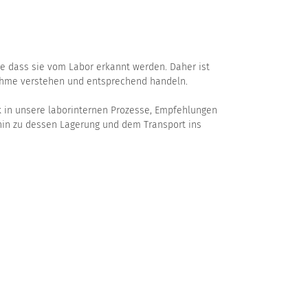
e dass sie vom Labor erkannt werden. Daher ist
tnahme verstehen und entsprechend handeln.
ck in unsere laborinternen Prozesse, Empfehlungen
 hin zu dessen Lagerung und dem Transport ins