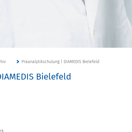
chiv
Präanalytikschulung | DIAMEDIS Bielefeld
DIAMEDIS Bielefeld
ek