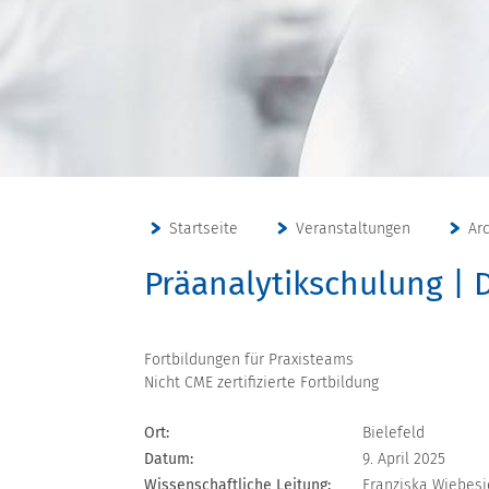
Startseite
Veranstaltungen
Ar
Präanalytikschulung | 
Fortbildungen für Praxisteams
Nicht CME zertifizierte Fortbildung
Ort:
Bielefeld
Datum:
9. April 2025
Wissenschaftliche Leitung:
Franziska Wiebesi