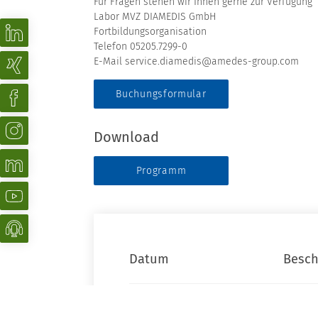
Für Fragen stehen wir Ihnen gerne zur Verfügung
Labor MVZ DIAMEDIS GmbH
Fortbildungsorganisation
Telefon 05205.7299-0
E-Mail service.diamedis@amedes-group.com
Buchungsformular
Download
Programm
Datum
Besch
09.04.2025