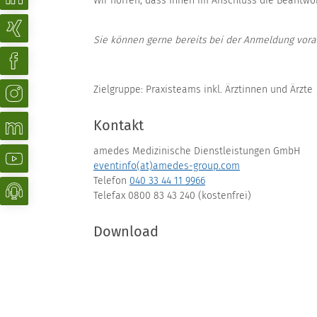
Wir hoffen, dass Ihnen im Anschluss die Beantwo
Sie können gerne bereits bei der Anmeldung vorab
Zielgruppe: Praxisteams inkl. Ärztinnen und Ärzte
Kontakt
amedes Medizinische Dienstleistungen GmbH
eventinfo(at)amedes-group.com
Telefon
040 33 44 11 9966
Telefax 0800 83 43 240 (kostenfrei)
Download
Programm