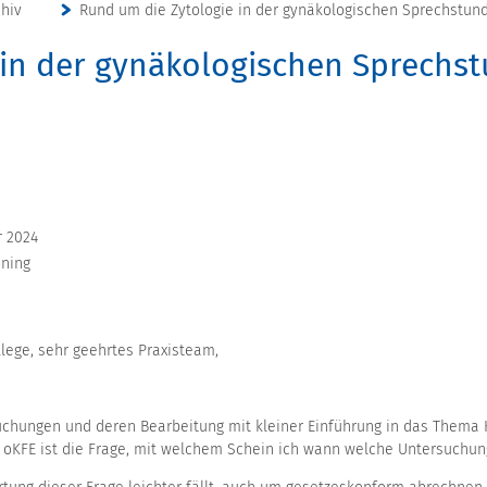
chiv
Rund um die Zytologie in der gynäkologischen Sprechstun
 in der gynäkologischen Sprechs
r 2024
öning
llege, sehr geehrtes Praxisteam,
uchungen und deren Bearbeitung mit kleiner Einführung in das Thema 
 oKFE ist die Frage, mit welchem Schein ich wann welche Untersuchung