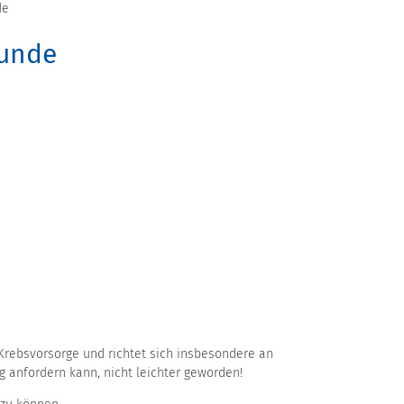
de
tunde
Krebsvorsorge und richtet sich insbesondere an
 anfordern kann, nicht leichter geworden!