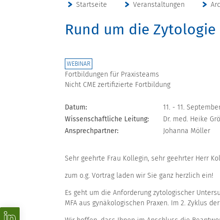
Startseite
Veranstaltungen
Ar
Rund um die Zytologie
WEBINAR
Fortbildungen für Praxisteams
Nicht CME zertifizierte Fortbildung
Datum:
11. - 11. Septembe
Wissenschaftliche Leitung:
Dr. med. Heike Gr
Ansprechpartner:
Johanna Möller
Sehr geehrte Frau Kollegin, sehr geehrter Herr Ko
zum o.g. Vortrag laden wir Sie ganz herzlich ein!
Es geht um die Anforderung zytologischer Unters
MFA aus gynäkologischen Praxen. Im 2. Zyklus der