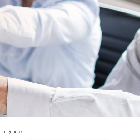
umangenetik