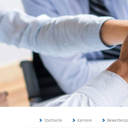
Startseite
Karriere
Bewerberpo