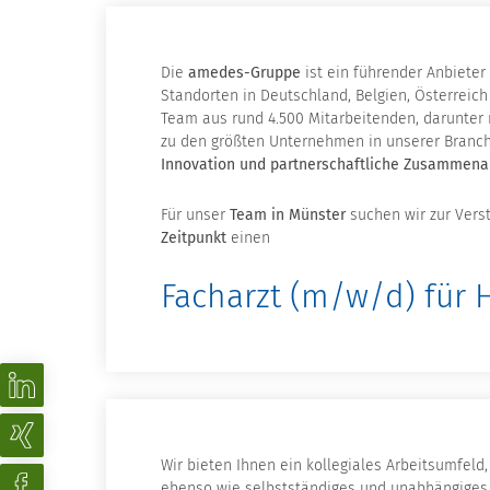
Die
amedes-Gruppe
ist ein führender Anbiete
Standorten in Deutschland, Belgien, Österreic
Team aus rund 4.500 Mitarbeitenden, darunter 
zu den größten Unternehmen in unserer Branch
Innovation und partnerschaftliche Zusammena
Für unser
Team in Münster
suchen wir zur Vers
Zeitpunkt
einen
Facharzt (m/w/d) für
Wir bieten Ihnen ein kollegiales Arbeitsumfel
ebenso wie selbstständiges und unabhängiges A