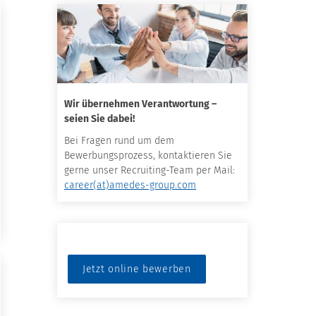
Wir übernehmen Verantwortung –
seien Sie dabei!
Bei Fragen rund um dem
Bewerbungsprozess, kontaktieren Sie
gerne unser Recruiting-Team per Mail:
career(at)amedes-group.com
Jetzt online bewerben