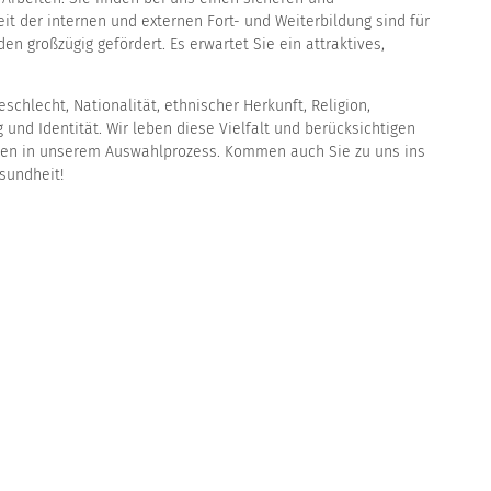
eit der internen und externen Fort- und Weiterbildung sind für
n großzügig gefördert. Es erwartet Sie ein attraktives,
eschlecht, Nationalität, ethnischer Herkunft, Religion,
 und Identität. Wir leben diese Vielfalt und berücksichtigen
aßen in unserem Auswahlprozess. Kommen auch Sie zu uns ins
esundheit!
Cookie Einst