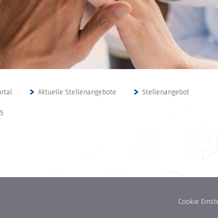
rtal
Aktuelle Stellenangebote
Stellenangebot
85
Cookie Einst