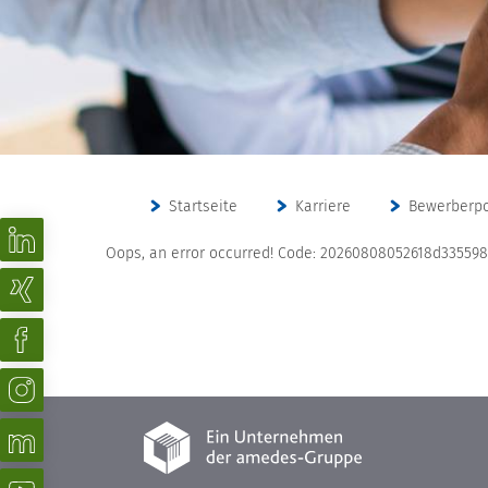
Startseite
Karriere
Bewerberpo
Oops, an error occurred! Code: 20260808052618d33559