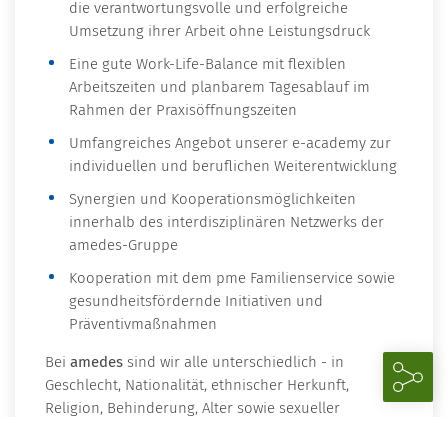
die verantwortungsvolle und erfolgreiche
Umsetzung ihrer Arbeit ohne Leistungsdruck
Eine gute Work-Life-Balance mit flexiblen
Arbeitszeiten und planbarem Tagesablauf im
Rahmen der Praxisöffnungszeiten
Umfangreiches Angebot unserer e-academy zur
individuellen und beruflichen Weiterentwicklung
Synergien und Kooperationsmöglichkeiten
innerhalb des interdisziplinären Netzwerks der
amedes-Gruppe
Kooperation mit dem pme Familienservice sowie
gesundheitsfördernde Initiativen und
Präventivmaßnahmen
Bei
amedes
sind wir alle unterschiedlich - in
Geschlecht, Nationalität, ethnischer Herkunft,
Religion, Behinderung, Alter sowie sexueller
Orientierung und Identität. Wir leben diese Vielfalt