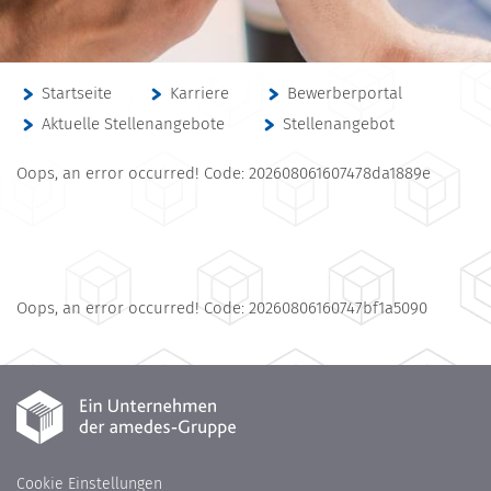
Startseite
Karriere
Bewerberportal
Aktuelle Stellenangebote
Stellenangebot
Oops, an error occurred! Code: 202608061607478da1889e
Oops, an error occurred! Code: 20260806160747bf1a5090
Cookie Einstellungen