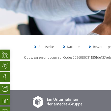
Startseite
Karriere
Bewerberpo
Oops, an error occurred! Code: 20260807211851de1274eb