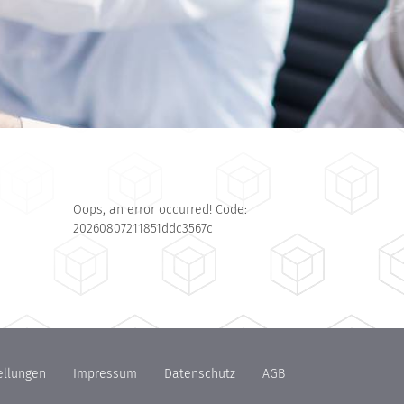
Oops, an error occurred! Code:
20260807211851ddc3567c
ellungen
Impressum
Datenschutz
AGB