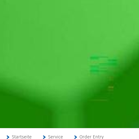
Startseite
Service
Order Entry