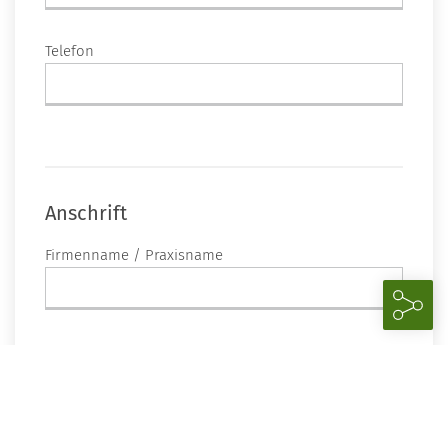
Telefon
Anschrift
Firmenname / Praxisname
Straße + Hausnummer*
PLZ*