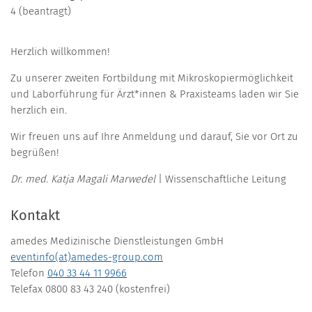
4 (beantragt)
Herzlich willkommen!
Zu unserer zweiten Fortbildung mit Mikroskopiermöglichkeit
und Laborführung für Ärzt*innen & Praxisteams laden wir Sie
herzlich ein.
Wir freuen uns auf Ihre Anmeldung und darauf, Sie vor Ort zu
begrüßen!
Dr. med. Katja Magali Marwedel
| Wissenschaftliche Leitung
Kontakt
amedes Medizinische Dienstleistungen GmbH
eventinfo(at)amedes-group.com
Telefon
040 33 44 11 9966
Telefax 0800 83 43 240 (kostenfrei)