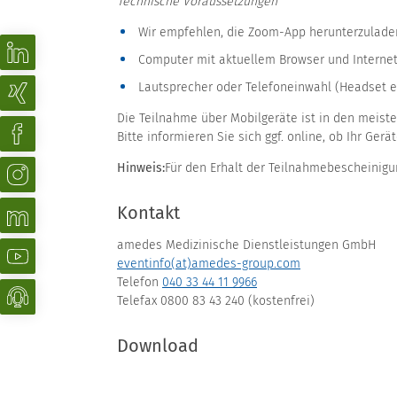
Technische Voraussetzungen
Wir empfehlen, die Zoom-App herunterzulade
Computer mit aktuellem Browser und Interne
Lautsprecher oder Telefoneinwahl (Headset 
Die Teilnahme über Mobilgeräte ist in den meiste
Bitte informieren Sie sich ggf. online, ob Ihr Gerä
Hinweis:
Für den Erhalt der Teilnahmebescheinigu
Kontakt
amedes Medizinische Dienstleistungen GmbH
eventinfo(at)amedes-group.com
Telefon
040 33 44 11 9966
Telefax 0800 83 43 240 (kostenfrei)
Download
Programm