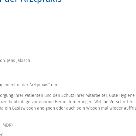
on, Jens Jakisch
gement in der Arztpraxis” ein.
sorgung Ihrer Patienten und den Schutz Ihrer Mitarbeiter. Gute Hygiene 
raxen heutzutage vor enorme Herausforderungen. Welche Vorschriften 
a ein Basiswissen aneignen oder auch sein Wissen mal wieder auffri
O, MDR)
en