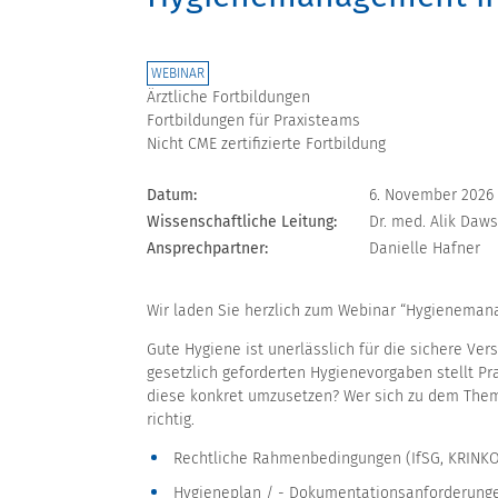
WEBINAR
Ärztliche Fortbildungen
Fortbildungen für Praxisteams
Nicht CME zertifizierte Fortbildung
Datum:
6. November 2026
Wissenschaftliche Leitung:
Dr. med. Alik Daws
Ansprechpartner:
Danielle Hafner
Wir laden Sie herzlich zum Webinar “Hygienemana
Gute Hygiene ist unerlässlich für die sichere Ver
gesetzlich geforderten Hygienevorgaben stellt P
diese konkret umzusetzen? Wer sich zu dem Them
richtig.
Rechtliche Rahmenbedingungen (IfSG, KRINK
Hygieneplan / - Dokumentationsanforderung