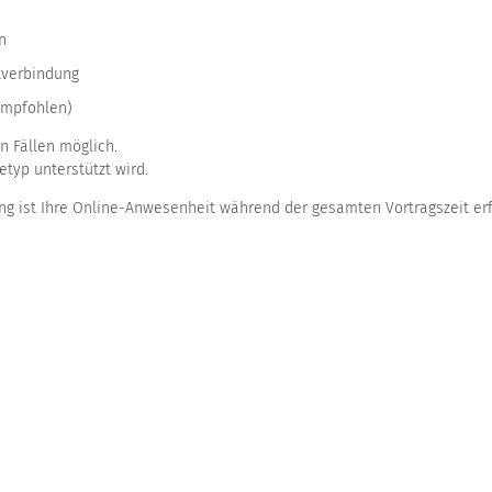
n
tverbindung
empfohlen)
n Fällen möglich.
tetyp unterstützt wird.
ng ist Ihre Online-Anwesenheit während der gesamten Vortragszeit erf