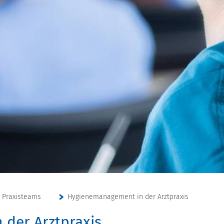
r Praxisteams
Hygienemanagement in der Arztpraxis
der Arztpraxis