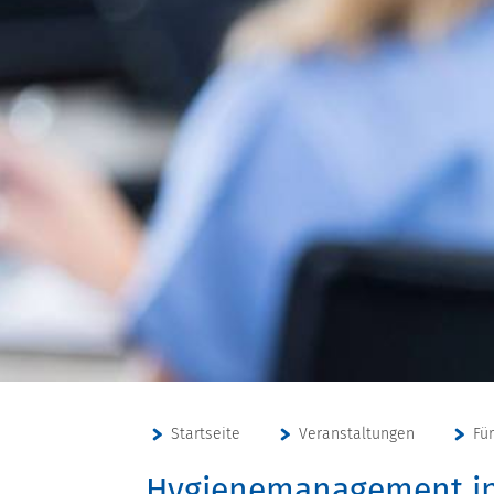
Startseite
Veranstaltungen
Fü
Hygienemanagement in 