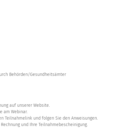
durch Behörden/Gesundheitsämter
chung auf unserer Website.
me am Webinar.
den Teilnahmelink und folgen Sie den Anweisungen.
e Rechnung und Ihre Teilnahmebescheinigung.