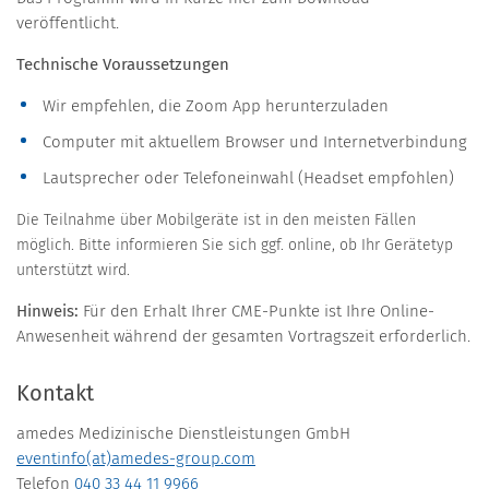
veröffentlicht.
Technische Voraussetzungen
Wir empfehlen, die Zoom App herunterzuladen
Computer mit aktuellem Browser und Internetverbindung
Lautsprecher oder Telefoneinwahl (Headset empfohlen)
Die Teilnahme über Mobilgeräte ist in den meisten Fällen
möglich. Bitte informieren Sie sich ggf. online, ob Ihr Gerätetyp
unterstützt wird.
Hinweis:
Für den Erhalt Ihrer CME-Punkte ist Ihre Online-
Anwesenheit während der gesamten Vortragszeit erforderlich.
Kontakt
amedes Medizinische Dienstleistungen GmbH
eventinfo(at)amedes-group.com
Telefon
040 33 44 11 9966