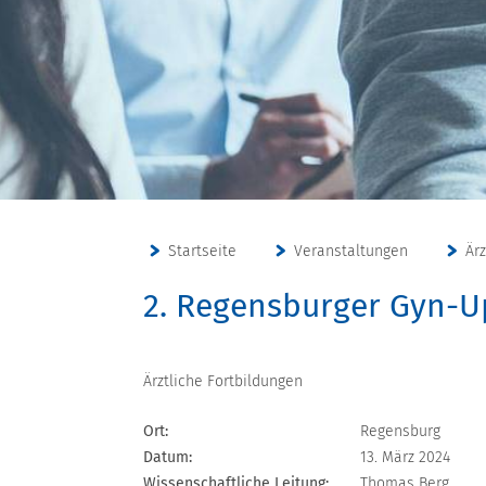
Startseite
Veranstaltungen
Är
2. Regensburger Gyn-U
Ärztliche Fortbildungen
Ort:
Regensburg
Datum:
13. März 2024
Wissenschaftliche Leitung:
Thomas Berg