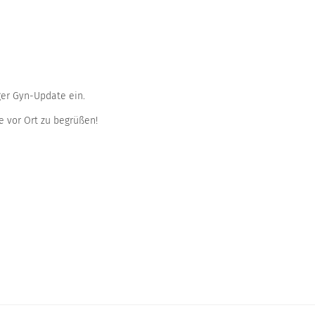
ger Gyn-Update ein.
e vor Ort zu begrüßen!