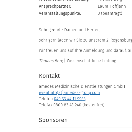
Ansprechpartner:
Laura Hoffjann
Veranstaltungspunkte:
3 (beantragt)
Sehr geehrte Damen und Herren,
sehr gern laden wir Sie zu unserem 2. Regensbur
Wir freuen uns auf Ihre Anmeldung und darauf, Si
Thomas Berg
| Wissenschaftliche Leitung
Kontakt
amedes Medizinische Dienstleistungen GmbH
eventinfo(at)amedes-group.com
Telefon
040 33 44 11 9966
Telefax 0800 83 43 240 (kostenfrei)
Sponsoren