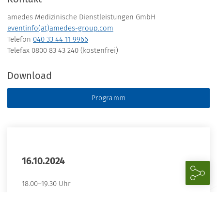
amedes Medizinische Dienstleistungen GmbH
eventinfo(at)amedes-group.com
Telefon
040 33 44 11 9966
Telefax 0800 83 43 240 (kostenfrei)
Download
Programm
16.10.2024
18.00–19.30 Uhr
amedes@home | Autoimmune Lebererkrankungen