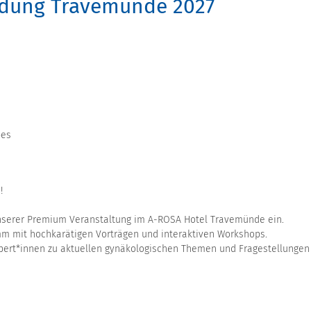
ldung Travemünde 2027
bes
!
u unserer Premium Veranstaltung im A-ROSA Hotel Travemünde ein.
mm mit hochkarätigen Vorträgen und interaktiven Workshops.
pert*innen zu aktuellen gynäkologischen Themen und Fragestellungen