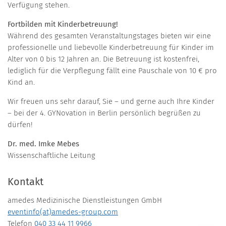
Verfügung stehen.
Fortbilden mit Kinderbetreuung!
Während des gesamten Veranstaltungstages bieten wir eine
professionelle und liebevolle Kinderbetreuung für Kinder im
Alter von 0 bis 12 Jahren an. Die Betreuung ist kostenfrei,
lediglich für die Verpflegung fällt eine Pauschale von 10 € pro
Kind an.
Wir freuen uns sehr darauf, Sie – und gerne auch Ihre Kinder
– bei der 4. GYNovation in Berlin persönlich begrüßen zu
dürfen!
Dr. med. Imke Mebes
Wissenschaftliche Leitung
Kontakt
amedes Medizinische Dienstleistungen GmbH
eventinfo(at)amedes-group.com
Telefon
040 33 44 11 9966