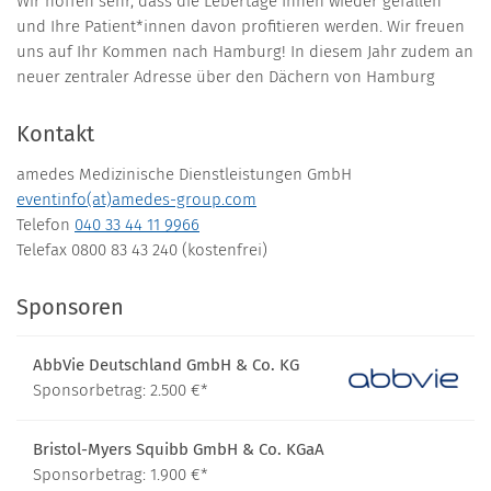
Wir hoffen sehr, dass die Lebertage Ihnen wieder gefallen
und Ihre Patient*innen davon profitieren werden. Wir freuen
uns auf Ihr Kommen nach Hamburg! In diesem Jahr zudem an
neuer zentraler Adresse über den Dächern von Hamburg
Kontakt
amedes Medizinische Dienstleistungen GmbH
eventinfo(at)amedes-group.com
Telefon
040 33 44 11 9966
Telefax 0800 83 43 240 (kostenfrei)
Sponsoren
AbbVie Deutschland GmbH & Co. KG
Sponsorbetrag: 2.500 €*
Bristol-Myers Squibb GmbH & Co. KGaA
Sponsorbetrag: 1.900 €*