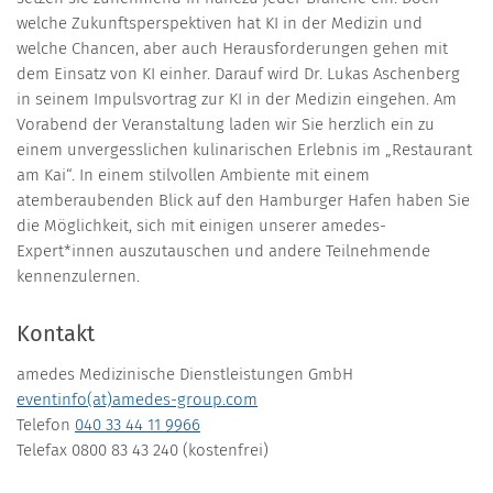
welche Zukunftsperspektiven hat KI in der Medizin und
welche Chancen, aber auch Herausforderungen gehen mit
dem Einsatz von KI einher. Darauf wird Dr. Lukas Aschenberg
in seinem Impulsvortrag zur KI in der Medizin eingehen. Am
Vorabend der Veranstaltung laden wir Sie herzlich ein zu
einem unvergesslichen kulinarischen Erlebnis im „Restaurant
am Kai“. In einem stilvollen Ambiente mit einem
atemberaubenden Blick auf den Hamburger Hafen haben Sie
die Möglichkeit, sich mit einigen unserer amedes-
Expert*innen auszutauschen und andere Teilnehmende
kennenzulernen.
Kontakt
amedes Medizinische Dienstleistungen GmbH
eventinfo(at)amedes-group.com
Telefon
040 33 44 11 9966
Telefax 0800 83 43 240 (kostenfrei)