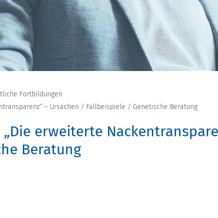
ztliche Fortbildungen
ntransparenz“ – Ursachen / Fallbeispiele / Genetische Beratung
 „Die erweiterte Nackentranspar
sche Beratung