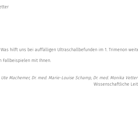
etter
 Was hilft uns bei auffälligen Ultraschallbefunden im 1. Trimenon weit
 Fallbeispielen mit Ihnen.
. Ute Machemer, Dr. med. Marie-Louise Schamp, Dr. med. Monika Vetter
aftliche Leitun