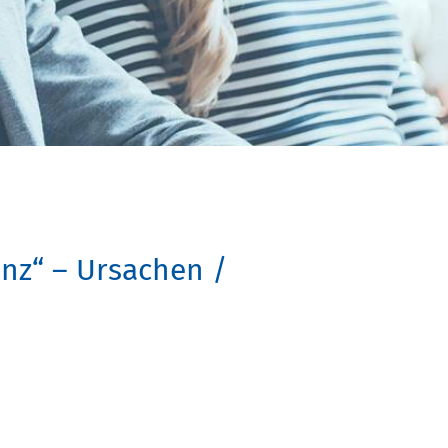
enz“ – Ursachen /