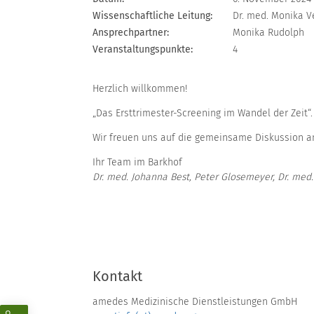
Wissenschaftliche Leitung:
Dr. med. Monika V
Ansprechpartner:
Monika Rudolph
Veranstaltungspunkte:
4
Herzlich willkommen!
„Das Ersttrimester-Screening im Wandel der Zeit“.
Wir freuen uns auf die gemeinsame Diskussion an
Ihr Team im Barkhof
Dr. med. Johanna Best, Peter Glosemeyer, Dr. med
Wissensch
Kontakt
amedes Medizinische Dienstleistungen GmbH