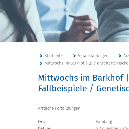
Startseite
Veranstaltungen
Är
Mittwochs im Barkhof | „Die erweiterte Nacke
Mittwochs im Barkhof |
Fallbeispiele / Geneti
Ärztliche Fortbildungen
Ort:
Hamburg
Datum:
6. November 2024