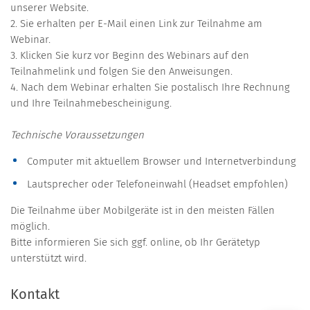
unserer Website.
2. Sie erhalten per E-Mail einen Link zur Teilnahme am
Webinar.
3. Klicken Sie kurz vor Beginn des Webinars auf den
Teilnahmelink und folgen Sie den Anweisungen.
4. Nach dem Webinar erhalten Sie postalisch Ihre Rechnung
und Ihre Teilnahmebescheinigung.
Technische Voraussetzungen
Computer mit aktuellem Browser und Internetverbindung
Lautsprecher oder Telefoneinwahl (Headset empfohlen)
Die Teilnahme über Mobilgeräte ist in den meisten Fällen
möglich.
Bitte informieren Sie sich ggf. online, ob Ihr Gerätetyp
unterstützt wird.
Kontakt