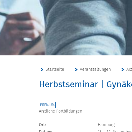
Startseite
Veranstaltungen
Är
Herbstseminar | Gynäk
PREMIUM
Ärztliche Fortbildungen
Ort:
Hamburg
Datum:
13. - 14. November