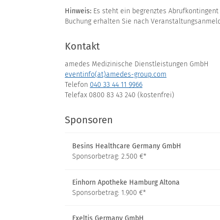
Hinweis:
Es steht ein begrenztes Abrufkontingent
Buchung erhalten Sie nach Veranstaltungsanmeld
Kontakt
amedes Medizinische Dienstleistungen GmbH
eventinfo(at)amedes-group.com
Telefon
040 33 44 11 9966
Telefax 0800 83 43 240 (kostenfrei)
Sponsoren
Besins Healthcare Germany GmbH
Sponsorbetrag: 2.500 €*
Einhorn Apotheke Hamburg Altona
Sponsorbetrag: 1.900 €*
Exeltis Germany GmbH