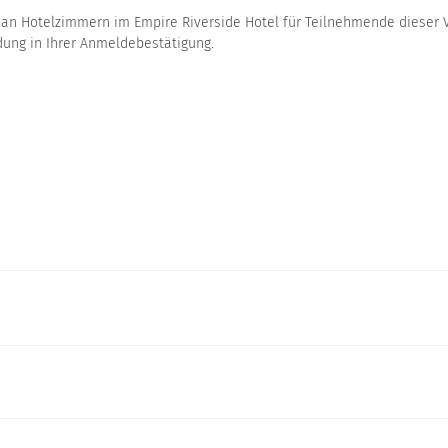
 an Hotelzimmern im Empire Riverside Hotel für Teilnehmende dieser V
ung in Ihrer Anmeldebestätigung.