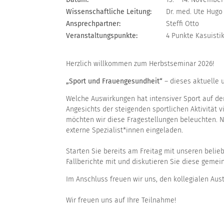
Wissenschaftliche Leitung:
Dr. med. Ute Hugo
Ansprechpartner:
Steffi Otto
Veranstaltungspunkte:
4 Punkte Kasuisti
Herzlich willkommen zum Herbstseminar 2026!
„Sport und Frauengesundheit“
– dieses aktuelle 
Welche Auswirkungen hat intensiver Sport auf de
Angesichts der steigenden sportlichen Aktivität
möchten wir diese Fragestellungen beleuchten. 
externe Spezialist*innen eingeladen.
Starten Sie bereits am Freitag mit unseren belie
Fallberichte mit und diskutieren Sie diese ge
Im Anschluss freuen wir uns, den kollegialen A
Wir freuen uns auf Ihre Teilnahme!