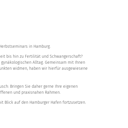
 Herbstseminars in Hamburg.
t bis hin zu Fertilität und Schwangerschaft?
m gynäkologischen Alltag. Gemeinsam mit Ihnen
unkten widmen, haben wir hierfür ausgewiesene
ausch: Bringen Sie daher gerne Ihre eigenen
offenen und praxisnahen Rahmen.
t Blick auf den Hamburger Hafen fortzusetzen.